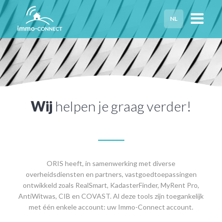
NL
HOME
PRIVACY
HULP NODIG?
Wij
helpen je graag verder!
ORIS heeft, in samenwerking met diverse
overheidsdiensten en partners, vastgoedtoepassingen
ontwikkeld zoals RealSmart, KadasterFinder, MyRent Pro,
AntiWitwas, CIB en COVAST. Al deze tools zijn toegankelijk
met één enkele account: uw Immo-Connect account.