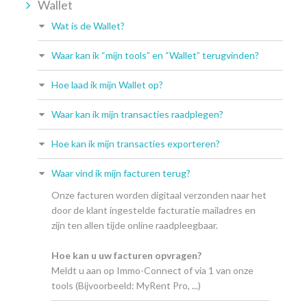
Wallet
Wat is de Wallet?
Waar kan ik “mijn tools” en “Wallet” terugvinden?
Hoe laad ik mijn Wallet op?
Waar kan ik mijn transacties raadplegen?
Hoe kan ik mijn transacties exporteren?
Waar vind ik mijn facturen terug?
Onze facturen worden digitaal verzonden naar het
door de klant ingestelde facturatie mailadres en
zijn ten allen tijde online raadpleegbaar.
Hoe kan u uw facturen opvragen?
Meldt u aan op Immo-Connect of via 1 van onze
tools (Bijvoorbeeld: MyRent Pro, ...)