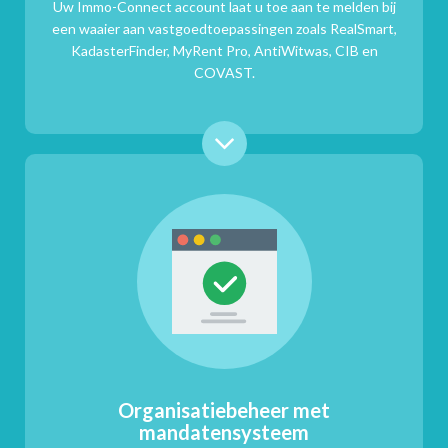
Uw Immo-Connect account laat u toe aan te melden bij
een waaier aan vastgoedtoepassingen zoals RealSmart,
KadasterFinder, MyRent Pro, AntiWitwas, CIB en
COVAST.
Organisatiebeheer met
mandatensysteem