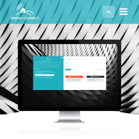
NL
HOME
PRIVACY
HULP NODIG?