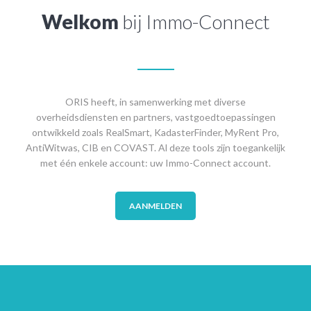
Welkom
bij Immo-Connect
ORIS heeft, in samenwerking met diverse
overheidsdiensten en partners, vastgoedtoepassingen
ontwikkeld zoals RealSmart, KadasterFinder, MyRent Pro,
AntiWitwas, CIB en COVAST. Al deze tools zijn toegankelijk
met één enkele account: uw Immo-Connect account.
AANMELDEN