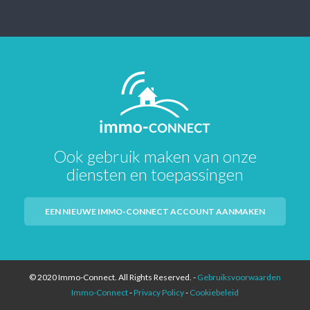
Ook gebruik maken van onze
diensten en toepassingen
EEN NIEUWE IMMO-CONNECT ACCOUNT AANMAKEN
© 2020 Immo-Connect. All Rights Reserved. -
Gebruiksvoorwaarden
Immo-Connect
-
Privacy Policy
-
Cookiebeleid