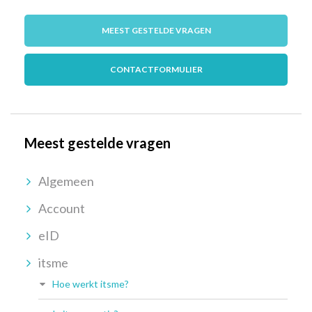
MEEST GESTELDE VRAGEN
CONTACTFORMULIER
Meest gestelde vragen
Algemeen
Account
eID
itsme
Hoe werkt itsme?