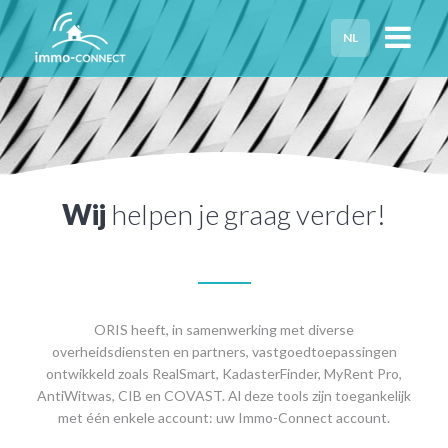
NL
HOME
PRIVACY
HULP NODIG?
Wij
helpen je graag verder!
ORIS heeft, in samenwerking met diverse
overheidsdiensten en partners, vastgoedtoepassingen
ontwikkeld zoals RealSmart, KadasterFinder, MyRent Pro,
AntiWitwas, CIB en COVAST. Al deze tools zijn toegankelijk
met één enkele account: uw Immo-Connect account.