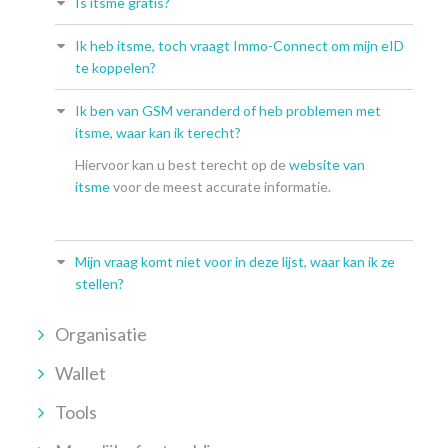
Is itsme gratis?
Ik heb itsme, toch vraagt Immo-Connect om mijn eID
te koppelen?
Ik ben van GSM veranderd of heb problemen met
itsme, waar kan ik terecht?
Hiervoor kan u best terecht op de
website van
itsme
voor de meest accurate informatie.
Mijn vraag komt niet voor in deze lijst, waar kan ik ze
stellen?
Organisatie
Wallet
Tools